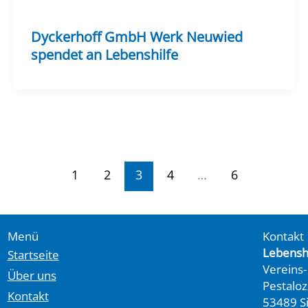
Dyckerhoff GmbH Werk Neuwied
spendet an Lebenshilfe
1
2
3
4
…
6
Menü
Kontakt
Lebenshi
Startseite
Vereins-
Über uns
Pestalozz
Kontakt
53489 Si