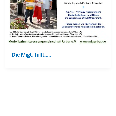
Die MigU hilft…..