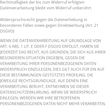
Rechtmäßigkeit der bis zum Widerruf erfolgten
Datenverarbeitung bleibt vom Widerruf unberührt.
Widerspruchsrecht gegen die Datenerhebung in
besonderen Fällen sowie gegen Direktwerbung (Art. 21
DSGVO)
WENN DIE DATENVERARBEITUNG AUF GRUNDLAGE VON
ART. 6 ABS. 1 LIT. E ODER F DSGVO ERFOLGT, HABEN SIE
JEDERZEIT DAS RECHT, AUS GRÜNDEN, DIE SICH AUS IHRER
BESONDEREN SITUATION ERGEBEN, GEGEN DIE
VERARBEITUNG IHRER PERSONENBEZOGENEN DATEN
WIDERSPRUCH EINZULEGEN; DIES GILT AUCH FÜR EIN AUF
DIESE BESTIMMUNGEN GESTÜTZTES PROFILING. DIE
JEWEILIGE RECHTSGRUNDLAGE, AUF DENEN EINE
VERARBEITUNG BERUHT, ENTNEHMEN SIE DIESER
DATENSCHUTZERKLÄRUNG. WENN SIE WIDERSPRUCH
EINLEGEN, WERDEN WIR IHRE BETROFFENEN
PERSONENBEZOGENEN DATEN NICHT MEHR VERARBEITEN,