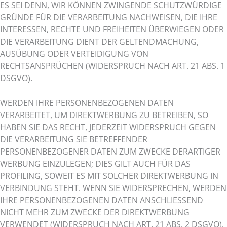
ES SEI DENN, WIR KÖNNEN ZWINGENDE SCHUTZWÜRDIGE
GRÜNDE FÜR DIE VERARBEITUNG NACHWEISEN, DIE IHRE
INTERESSEN, RECHTE UND FREIHEITEN ÜBERWIEGEN ODER
DIE VERARBEITUNG DIENT DER GELTENDMACHUNG,
AUSÜBUNG ODER VERTEIDIGUNG VON
RECHTSANSPRÜCHEN (WIDERSPRUCH NACH ART. 21 ABS. 1
DSGVO).
WERDEN IHRE PERSONENBEZOGENEN DATEN
VERARBEITET, UM DIREKTWERBUNG ZU BETREIBEN, SO
HABEN SIE DAS RECHT, JEDERZEIT WIDERSPRUCH GEGEN
DIE VERARBEITUNG SIE BETREFFENDER
PERSONENBEZOGENER DATEN ZUM ZWECKE DERARTIGER
WERBUNG EINZULEGEN; DIES GILT AUCH FÜR DAS
PROFILING, SOWEIT ES MIT SOLCHER DIREKTWERBUNG IN
VERBINDUNG STEHT. WENN SIE WIDERSPRECHEN, WERDEN
IHRE PERSONENBEZOGENEN DATEN ANSCHLIESSEND
NICHT MEHR ZUM ZWECKE DER DIREKTWERBUNG
VERWENDET (WIDERSPRUCH NACH ART. 21 ABS. 2 DSGVO).