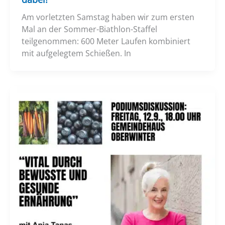
Am vorletzten Samstag haben wir zum ersten
Mal an der Sommer-Biathlon-Staffel
teilgenommen: 600 Meter Laufen kombiniert
mit aufgelegtem Schießen. In