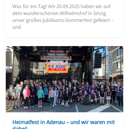
Was für ein Tag! Am 20.09.2025 haben wir auf
dem wunderschönen Wilhelmshof in Sinzig
unser großes Jubiläums-Sommerfest gefeiert –
und
Heimatfest in Adenau – und wir waren mit
dabei!