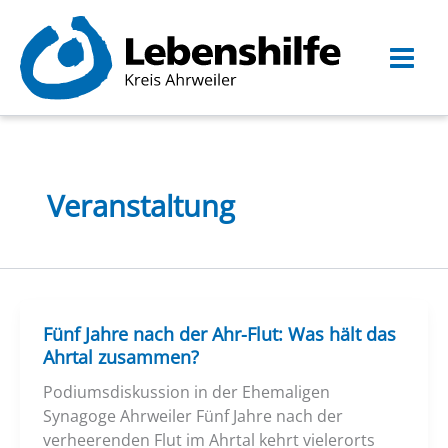
Zum
Inhalt
springen
Veranstaltung
Fünf Jahre nach der Ahr-Flut: Was hält das
Ahrtal zusammen?
Podiumsdiskussion in der Ehemaligen
Synagoge Ahrweiler Fünf Jahre nach der
verheerenden Flut im Ahrtal kehrt vielerorts