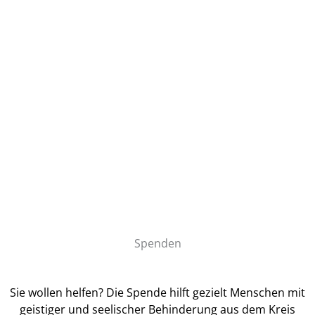
Flut
Trauer, Zerstörung und wie es danach weiterging - Wie die
Lebenshilfe nach der Flutkatastrophe 2021 gehandelt hat