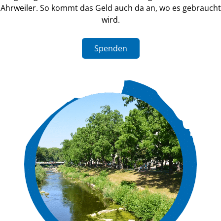
und langsam wieder auf die Beine kommt.
Lesen Sie hier mehr
Kooperationspartner