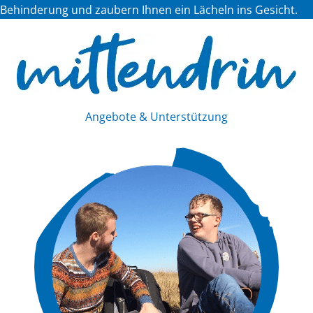
Behinderung und zaubern Ihnen ein Lächeln ins Gesicht.
Angebote & Unterstützung