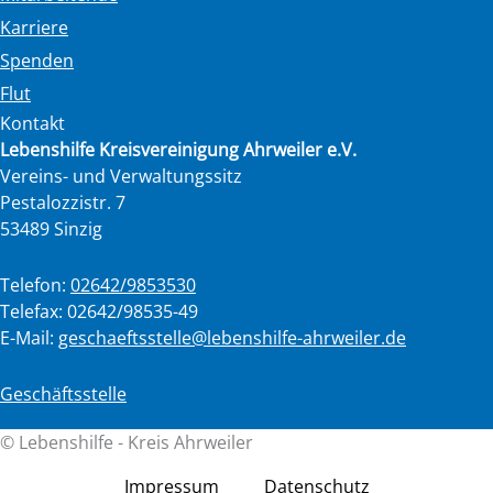
Karriere
Spenden
Flut
Kontakt
Lebenshilfe Kreisvereinigung Ahrweiler e.V.
Vereins- und Verwaltungssitz
Pestalozzistr. 7
53489 Sinzig
Telefon:
02642/9853530
Telefax: 02642/98535-49
E-Mail:
geschaeftsstelle@lebenshilfe-ahrweiler.de
Geschäftsstelle
© Lebenshilfe - Kreis Ahrweiler
Impressum
Datenschutz