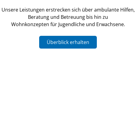
Unsere Leistungen erstrecken sich über ambulante Hilfen,
Beratung und Betreuung bis hin zu
Wohnkonzepten für Jugendliche und Erwachsene.
Überblick erhalten
Karriere
Willkommen mittendrin -
Kommen Sie ins Team
Bewerben