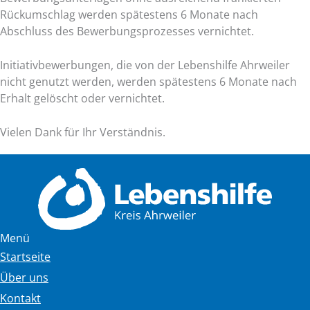
Rückumschlag werden spätestens 6 Monate nach
Abschluss des Bewerbungsprozesses vernichtet.
Initiativbewerbungen, die von der Lebenshilfe Ahrweiler
nicht genutzt werden, werden spätestens 6 Monate nach
Erhalt gelöscht oder vernichtet.
Vielen Dank für Ihr Verständnis.
Menü
Startseite
Über uns
Kontakt