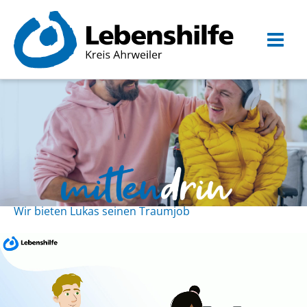
Zum
Inhalt
springen
Wir bieten Lukas seinen Traumjob