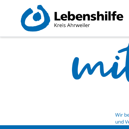
Zum
Inhalt
springen
Wir b
und V