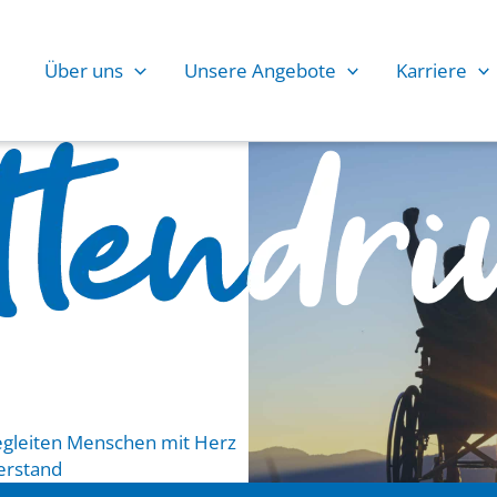
Über uns
Unsere Angebote
Karriere
egleiten Menschen mit Herz
erstand