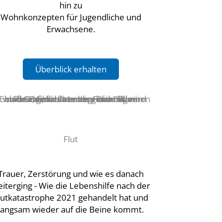
hin zu
Wohnkonzepten für Jugendliche und
Erwachsene.
Überblick erhalten
Flut
Trauer, Zerstörung und wie es danach
iterging - Wie die Lebenshilfe nach der
lutkatastrophe 2021 gehandelt hat und
langsam wieder auf die Beine kommt.