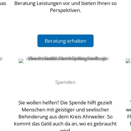
was
Beratung Leistungen vor und bieten Ihnen so
Perspektiven.
Beratung erhalten
Spenden
Sie wollen helfen? Die Spende hilft gezielt
Menschen mit geistiger und seelischer
we
Behinderung aus dem Kreis Ahrweiler. So
F
kommt das Geld auch da an, wo es gebraucht
wird.