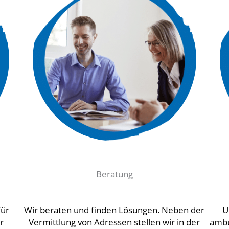
Beratung
für
Wir beraten und finden Lösungen. Neben der
U
r
Vermittlung von Adressen stellen wir in der
ambu